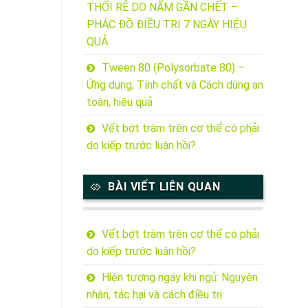
THỐI RỄ DO NẤM GẦN CHẾT –
PHÁC ĐỒ ĐIỀU TRỊ 7 NGÀY HIỆU
QUẢ
Tween 80 (Polysorbate 80) –
Ứng dụng, Tính chất và Cách dùng an
toàn, hiệu quả
Vết bớt tràm trên cơ thể có phải
do kiếp trước luân hồi?
BÀI VIẾT LIÊN QUAN
Vết bớt tràm trên cơ thể có phải
do kiếp trước luân hồi?
Hiện tượng ngáy khi ngủ: Nguyên
nhân, tác hại và cách điều trị