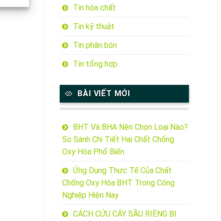
Tin hóa chất
Tin kỹ thuật
Tin phân bón
Tin tổng hợp
BÀI VIẾT MỚI
BHT Và BHA Nên Chọn Loại Nào?
So Sánh Chi Tiết Hai Chất Chống
Oxy Hóa Phổ Biến
Ứng Dụng Thực Tế Của Chất
Chống Oxy Hóa BHT Trong Công
Nghiệp Hiện Nay
CÁCH CỨU CÂY SẦU RIÊNG BỊ