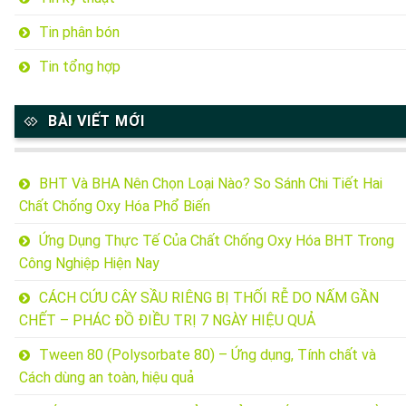
Tin phân bón
Tin tổng hợp
BÀI VIẾT MỚI
BHT Và BHA Nên Chọn Loại Nào? So Sánh Chi Tiết Hai
Chất Chống Oxy Hóa Phổ Biến
Ứng Dụng Thực Tế Của Chất Chống Oxy Hóa BHT Trong
Công Nghiệp Hiện Nay
CÁCH CỨU CÂY SẦU RIÊNG BỊ THỐI RỄ DO NẤM GẦN
CHẾT – PHÁC ĐỒ ĐIỀU TRỊ 7 NGÀY HIỆU QUẢ
Tween 80 (Polysorbate 80) – Ứng dụng, Tính chất và
Cách dùng an toàn, hiệu quả