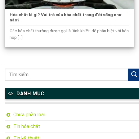
Hóa chất là gì? Vai trò của hóa chất trong đời sống như
nào?
Các hóa chất thường được gọi là ‘tinh khiết’ để phân biệt với hỗn
hợp [...]
DANH MỤC
Chưa phần loại
Tin hóa chất
Tin kỹ thuật