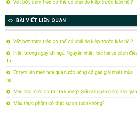
Vết bớt tràm trên cơ thể có phải do kiếp trước luân hồi?
BÀI VIẾT LIÊN QUAN
Vết bớt tràm trên cơ thể có phải do kiếp trước luân hồi?
Hiện tượng ngáy khi ngủ: Nguyên nhân, tác hại và cách điề
trị
Enzym lên men hoa quả nước uống có gas giải nhiệt mùa
hè
Máu chó mực có trừ tà không? Giải mã quan niệm dân gian
Màu thực phẩm có thật sự an toàn không?