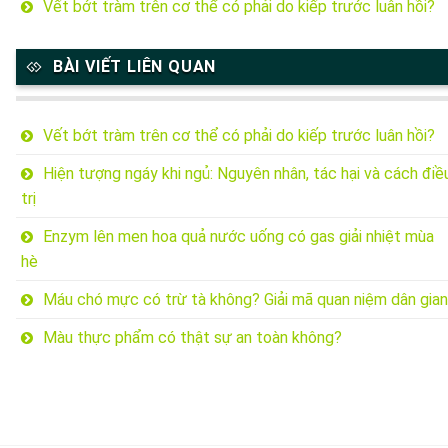
Vết bớt tràm trên cơ thể có phải do kiếp trước luân hồi?
BÀI VIẾT LIÊN QUAN
Vết bớt tràm trên cơ thể có phải do kiếp trước luân hồi?
Hiện tượng ngáy khi ngủ: Nguyên nhân, tác hại và cách điề
trị
Enzym lên men hoa quả nước uống có gas giải nhiệt mùa
hè
Máu chó mực có trừ tà không? Giải mã quan niệm dân gian
Màu thực phẩm có thật sự an toàn không?