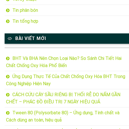
Tin phân bón
Tin tổng hợp
BÀI VIẾT MỚI
BHT Và BHA Nên Chọn Loại Nào? So Sánh Chi Tiết Hai
Chất Chống Oxy Hóa Phổ Biến
Ứng Dụng Thực Tế Của Chất Chống Oxy Hóa BHT Trong
Công Nghiệp Hiện Nay
CÁCH CỨU CÂY SẦU RIÊNG BỊ THỐI RỄ DO NẤM GẦN
CHẾT – PHÁC ĐỒ ĐIỀU TRỊ 7 NGÀY HIỆU QUẢ
Tween 80 (Polysorbate 80) – Ứng dụng, Tính chất và
Cách dùng an toàn, hiệu quả