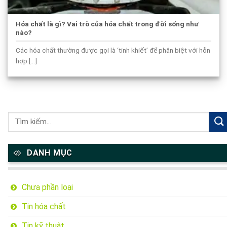
Hóa chất là gì? Vai trò của hóa chất trong đời sống như
nào?
Các hóa chất thường được gọi là ‘tinh khiết’ để phân biệt với hỗn
hợp [...]
DANH MỤC
Chưa phần loại
Tin hóa chất
Tin kỹ thuật