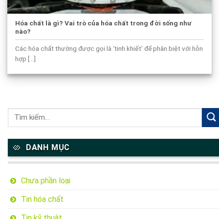
Hóa chất là gì? Vai trò của hóa chất trong đời sống như
nào?
Các hóa chất thường được gọi là ‘tinh khiết’ để phân biệt với hỗn
hợp [...]
DANH MỤC
Chưa phần loại
Tin hóa chất
Tin kỹ thuật