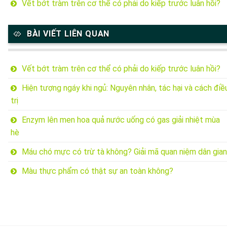
Vết bớt tràm trên cơ thể có phải do kiếp trước luân hồi?
BÀI VIẾT LIÊN QUAN
Vết bớt tràm trên cơ thể có phải do kiếp trước luân hồi?
Hiện tượng ngáy khi ngủ: Nguyên nhân, tác hại và cách điề
trị
Enzym lên men hoa quả nước uống có gas giải nhiệt mùa
hè
Máu chó mực có trừ tà không? Giải mã quan niệm dân gian
Màu thực phẩm có thật sự an toàn không?