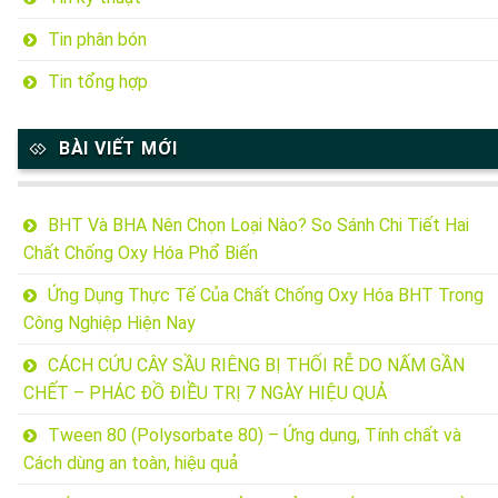
Tin phân bón
Tin tổng hợp
BÀI VIẾT MỚI
BHT Và BHA Nên Chọn Loại Nào? So Sánh Chi Tiết Hai
Chất Chống Oxy Hóa Phổ Biến
Ứng Dụng Thực Tế Của Chất Chống Oxy Hóa BHT Trong
Công Nghiệp Hiện Nay
CÁCH CỨU CÂY SẦU RIÊNG BỊ THỐI RỄ DO NẤM GẦN
CHẾT – PHÁC ĐỒ ĐIỀU TRỊ 7 NGÀY HIỆU QUẢ
Tween 80 (Polysorbate 80) – Ứng dụng, Tính chất và
Cách dùng an toàn, hiệu quả