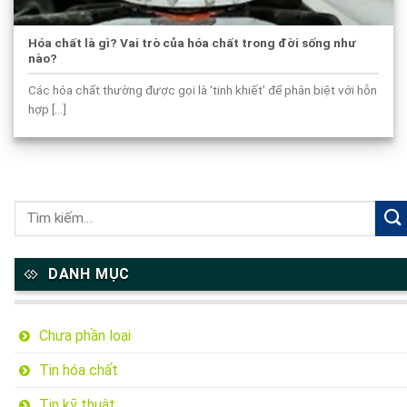
Hóa chất là gì? Vai trò của hóa chất trong đời sống như
nào?
Các hóa chất thường được gọi là ‘tinh khiết’ để phân biệt với hỗn
hợp [...]
DANH MỤC
Chưa phần loại
Tin hóa chất
Tin kỹ thuật