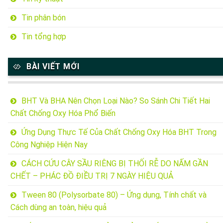
Tin phân bón
Tin tổng hợp
BÀI VIẾT MỚI
BHT Và BHA Nên Chọn Loại Nào? So Sánh Chi Tiết Hai
Chất Chống Oxy Hóa Phổ Biến
Ứng Dụng Thực Tế Của Chất Chống Oxy Hóa BHT Trong
Công Nghiệp Hiện Nay
CÁCH CỨU CÂY SẦU RIÊNG BỊ THỐI RỄ DO NẤM GẦN
CHẾT – PHÁC ĐỒ ĐIỀU TRỊ 7 NGÀY HIỆU QUẢ
Tween 80 (Polysorbate 80) – Ứng dụng, Tính chất và
Cách dùng an toàn, hiệu quả