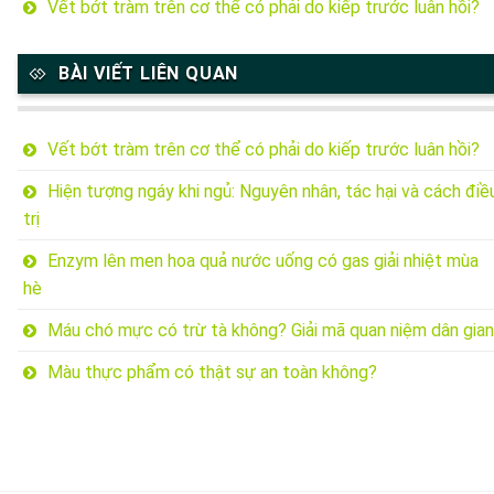
Vết bớt tràm trên cơ thể có phải do kiếp trước luân hồi?
BÀI VIẾT LIÊN QUAN
Vết bớt tràm trên cơ thể có phải do kiếp trước luân hồi?
Hiện tượng ngáy khi ngủ: Nguyên nhân, tác hại và cách điề
trị
Enzym lên men hoa quả nước uống có gas giải nhiệt mùa
hè
Máu chó mực có trừ tà không? Giải mã quan niệm dân gian
Màu thực phẩm có thật sự an toàn không?