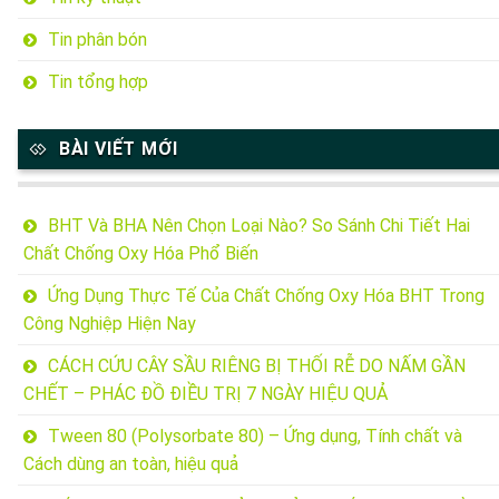
Tin phân bón
Tin tổng hợp
BÀI VIẾT MỚI
BHT Và BHA Nên Chọn Loại Nào? So Sánh Chi Tiết Hai
Chất Chống Oxy Hóa Phổ Biến
Ứng Dụng Thực Tế Của Chất Chống Oxy Hóa BHT Trong
Công Nghiệp Hiện Nay
CÁCH CỨU CÂY SẦU RIÊNG BỊ THỐI RỄ DO NẤM GẦN
CHẾT – PHÁC ĐỒ ĐIỀU TRỊ 7 NGÀY HIỆU QUẢ
Tween 80 (Polysorbate 80) – Ứng dụng, Tính chất và
Cách dùng an toàn, hiệu quả