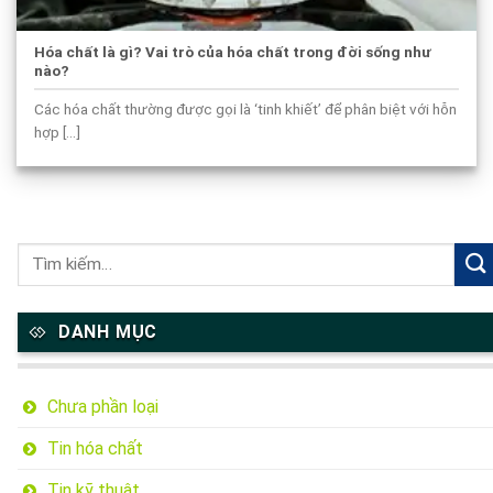
Hóa chất là gì? Vai trò của hóa chất trong đời sống như
nào?
Các hóa chất thường được gọi là ‘tinh khiết’ để phân biệt với hỗn
hợp [...]
DANH MỤC
Chưa phần loại
Tin hóa chất
Tin kỹ thuật