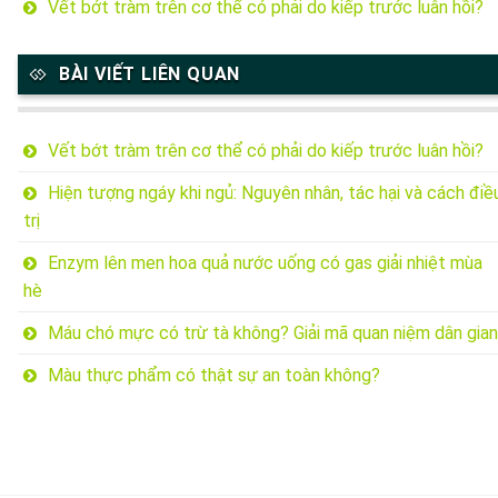
Vết bớt tràm trên cơ thể có phải do kiếp trước luân hồi?
BÀI VIẾT LIÊN QUAN
Vết bớt tràm trên cơ thể có phải do kiếp trước luân hồi?
Hiện tượng ngáy khi ngủ: Nguyên nhân, tác hại và cách điề
trị
Enzym lên men hoa quả nước uống có gas giải nhiệt mùa
hè
Máu chó mực có trừ tà không? Giải mã quan niệm dân gian
Màu thực phẩm có thật sự an toàn không?