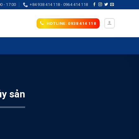
0 - 17:00
+84 938 414 118 - 0964 414 118
HOTLINE: 0938 414 118
ủy sản