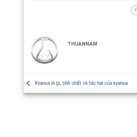
THUANNAM
Xyanua là gì, tính chất và tác hại của xyanua