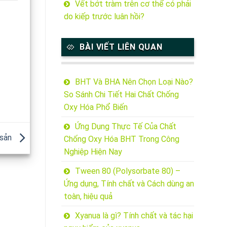
Vết bớt tràm trên cơ thể có phải
do kiếp trước luân hồi?
BÀI VIẾT LIÊN QUAN
BHT Và BHA Nên Chọn Loại Nào?
So Sánh Chi Tiết Hai Chất Chống
Oxy Hóa Phổ Biến
Ứng Dụng Thực Tế Của Chất
 sản
Chống Oxy Hóa BHT Trong Công
Nghiệp Hiện Nay
Tween 80 (Polysorbate 80) –
Ứng dụng, Tính chất và Cách dùng an
toàn, hiệu quả
Xyanua là gì? Tính chất và tác hại