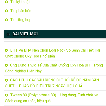
Tin kỹ thuật
Tin phân bón
Tin tổng hợp
BÀI VIẾT MỚI
BHT Và BHA Nên Chọn Loại Nào? So Sánh Chi Tiết Hai
Chất Chống Oxy Hóa Phổ Biến
Ứng Dụng Thực Tế Của Chất Chống Oxy Hóa BHT Trong
Công Nghiệp Hiện Nay
CÁCH CỨU CÂY SẦU RIÊNG BỊ THỐI RỄ DO NẤM GẦN
CHẾT – PHÁC ĐỒ ĐIỀU TRỊ 7 NGÀY HIỆU QUẢ
Tween 80 (Polysorbate 80) – Ứng dụng, Tính chất và
Cách dùng an toàn, hiệu quả