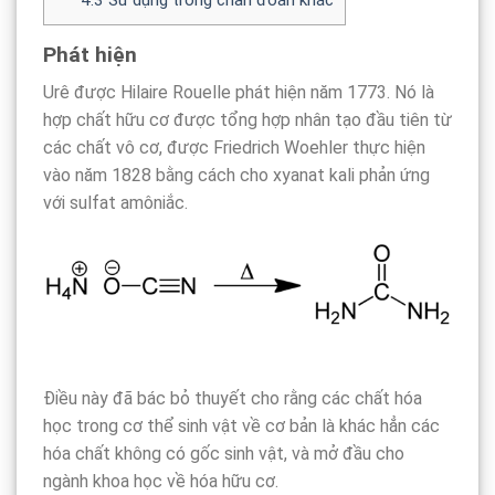
Phát hiện
Urê được Hilaire Rouelle phát hiện năm 1773. Nó là
hợp chất hữu cơ được tổng hợp nhân tạo đầu tiên từ
các chất vô cơ, được Friedrich Woehler thực hiện
vào năm 1828 bằng cách cho xyanat kali phản ứng
với sulfat amôniắc.
Điều này đã bác bỏ thuyết cho rằng các chất hóa
học trong cơ thể sinh vật về cơ bản là khác hẳn các
hóa chất không có gốc sinh vật, và mở đầu cho
ngành khoa học về hóa hữu cơ.