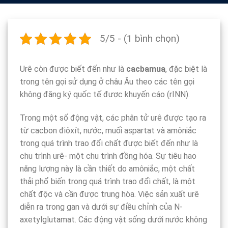
5/5 - (1 bình chọn)
Urê còn được biết đến như là
cacbamua
, đặc biệt là
trong tên gọi sử dụng ở châu Âu theo các tên gọi
không đăng ký quốc tế được khuyến cáo (rINN).
Trong một số động vật, các phân tử urê được tạo ra
từ cacbon điôxít, nước, muối aspartat và amôniắc
trong quá trình trao đổi chất được biết đến như là
chu trình urê- một chu trình đồng hóa. Sự tiêu hao
năng lượng này là cần thiết do amôniắc, một chất
thải phổ biến trong quá trình trao đổi chất, là một
chất độc và cần được trung hòa. Việc sản xuất urê
diễn ra trong gan và dưới sự điều chỉnh của N-
axetylglutamat. Các động vật sống dưới nước không