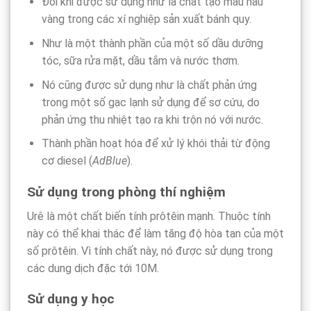
Đôi khi được sử dụng như là chất tạo màu nâu
vàng trong các xí nghiệp sản xuất bánh quy.
Như là một thành phần của một số dầu dưỡng
tóc, sữa rửa mặt, dầu tắm và nước thơm.
Nó cũng được sử dụng như là chất phản ứng
trong một số gạc lạnh sử dụng để sơ cứu, do
phản ứng thu nhiệt tạo ra khi trộn nó với nước.
Thành phần hoạt hóa để xử lý khói thải từ động
cơ diesel (
AdBlue
).
Sử dụng trong phòng thí nghiệm
Urê là một chất biến tính prôtêin mạnh. Thuộc tính
này có thể khai thác để làm tăng độ hòa tan của một
số prôtêin. Vì tính chất này, nó được sử dụng trong
các dung dịch đặc tới 10M.
Sử dụng y học