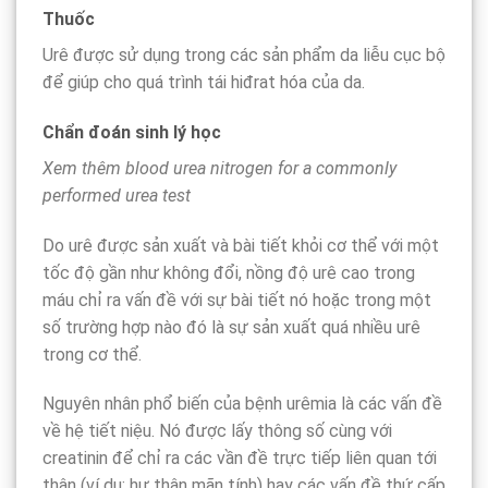
Thuốc
Urê được sử dụng trong các sản phẩm da liễu cục bộ
để giúp cho quá trình tái hiđrat hóa của da.
Chẩn đoán sinh lý học
Xem thêm blood urea nitrogen for a commonly
performed urea test
Do urê được sản xuất và bài tiết khỏi cơ thể với một
tốc độ gần như không đổi, nồng độ urê cao trong
máu chỉ ra vấn đề với sự bài tiết nó hoặc trong một
số trường hợp nào đó là sự sản xuất quá nhiều urê
trong cơ thể.
Nguyên nhân phổ biến của bệnh urêmia là các vấn đề
về hệ tiết niệu. Nó được lấy thông số cùng với
creatinin để chỉ ra các vần đề trực tiếp liên quan tới
thận (ví dụ: hư thận mãn tính) hay các vấn đề thứ cấp