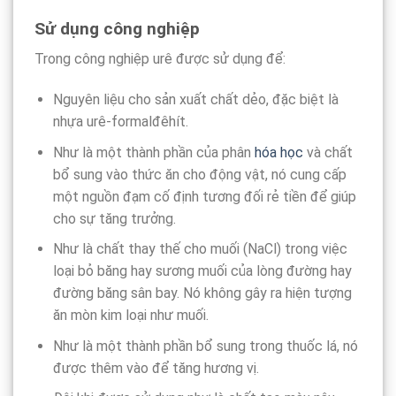
Sử dụng công nghiệp
Trong công nghiệp urê được sử dụng để:
Nguyên liệu cho sản xuất chất dẻo, đặc biệt là
nhựa urê-formalđêhít.
Như là một thành phần của phân
hóa học
và chất
bổ sung vào thức ăn cho động vật, nó cung cấp
một nguồn đạm cố định tương đối rẻ tiền để giúp
cho sự tăng trưởng.
Như là chất thay thế cho muối (NaCl) trong việc
loại bỏ băng hay sương muối của lòng đường hay
đường băng sân bay. Nó không gây ra hiện tượng
ăn mòn kim loại như muối.
Như là một thành phần bổ sung trong thuốc lá, nó
được thêm vào để tăng hương vị.