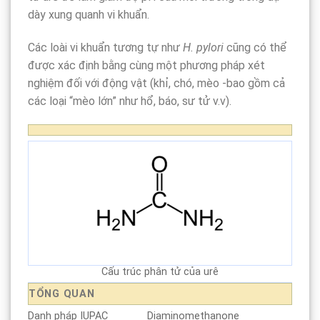
dày xung quanh vi khuẩn.
Các loài vi khuẩn tương tự như
H. pylori
cũng có thể
được xác định bằng cùng một phương pháp xét
nghiệm đối với động vật (khỉ, chó, mèo -bao gồm cả
các loại “mèo lớn” như hổ, báo, sư tử v.v).
Cấu trúc phân tử của urê
TỔNG QUAN
Danh pháp IUPAC
Diaminomethanone